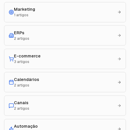
Marketing
1
artigos
ERPs
2
artigos
E-commerce
3
artigos
Calendários
2
artigos
Canais
2
artigos
Automação