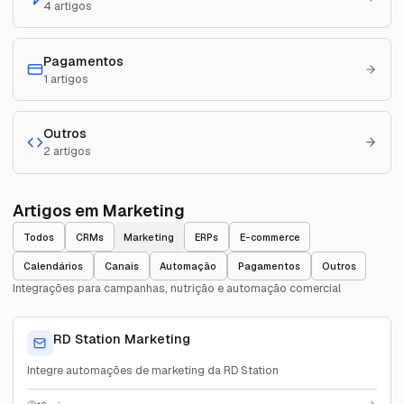
4
artigos
Pagamentos
1
artigos
Outros
2
artigos
Artigos em Marketing
Todos
CRMs
Marketing
ERPs
E-commerce
Calendários
Canais
Automação
Pagamentos
Outros
Integrações para campanhas, nutrição e automação comercial
RD Station Marketing
Integre automações de marketing da RD Station