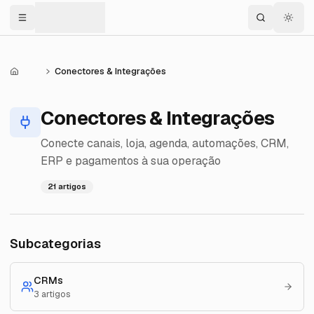
Menu
Conectores & Integrações
Central de Ajuda
Conectores & Integrações
Conecte canais, loja, agenda, automações, CRM,
ERP e pagamentos à sua operação
21
artigos
Subcategorias
CRMs
3
artigos