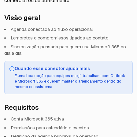
comercial ou de atendimento.
Visão geral
Agenda conectada ao fluxo operacional
Lembretes e compromissos ligados ao contato
Sincronização pensada para quem usa Microsoft 365 no
dia a dia
Quando esse conector ajuda mais
É uma boa opção para equipes que já trabalham com Outlook
e Microsoft 365 e querem manter o agendamento dentro do
mesmo ecossistema.
Requisitos
Conta Microsoft 365 ativa
Permissões para calendário e eventos
Definição da agenda principal da operação