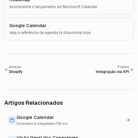
Acompanhe o lançamento do Microsoft Calendar
Google Calendar
Veja a referência de agenda já disponível hoje
Anterior
Próximo
Shopify
Integração via API
Artigos Relacionados
Google Calendar
Conectores & Integrações
•
8
min
Visão Geral dos Conectores