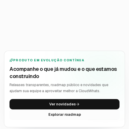
Quero receber novidades
PRODUTO EM EVOLUÇÃO CONTÍNUA
Acompanhe o que já mudou e o que estamos
construindo
Releases transparentes, roadmap público e novidades que
ajudam sua equipe a aproveitar melhor a CloudWhats.
Ver novidades
Explorar roadmap