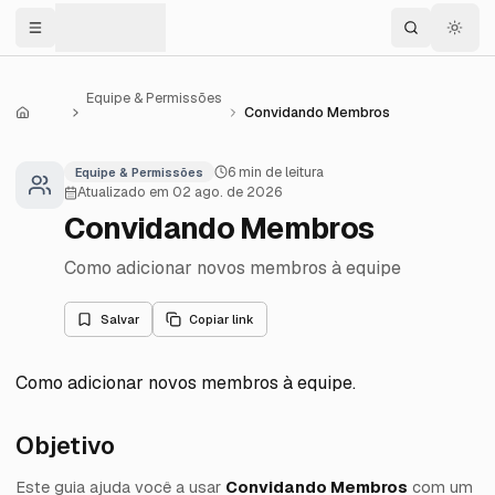
Menu
Equipe & Permissões
Convidando Membros
Central de Ajuda
6
min de leitura
Equipe & Permissões
Atualizado em
02 ago. de 2026
Convidando Membros
Como adicionar novos membros à equipe
Salvar
Copiar link
Como adicionar novos membros à equipe
.
Objetivo
Este guia ajuda você a usar
Convidando Membros
com um