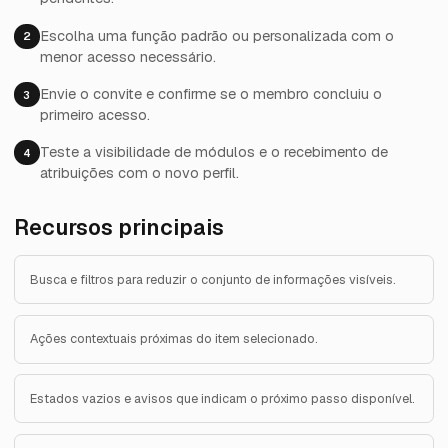
Escolha uma função padrão ou personalizada com o
2
menor acesso necessário.
Envie o convite e confirme se o membro concluiu o
3
primeiro acesso.
Teste a visibilidade de módulos e o recebimento de
4
atribuições com o novo perfil.
Recursos principais
Busca e filtros para reduzir o conjunto de informações visíveis.
Ações contextuais próximas do item selecionado.
Estados vazios e avisos que indicam o próximo passo disponível.