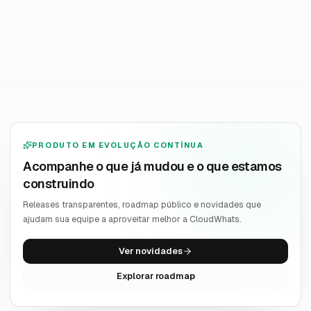
Quero receber novidades
PRODUTO EM EVOLUÇÃO CONTÍNUA
Acompanhe o que já mudou e o que estamos
construindo
Releases transparentes, roadmap público e novidades que
ajudam sua equipe a aproveitar melhor a CloudWhats.
Ver novidades
Explorar roadmap