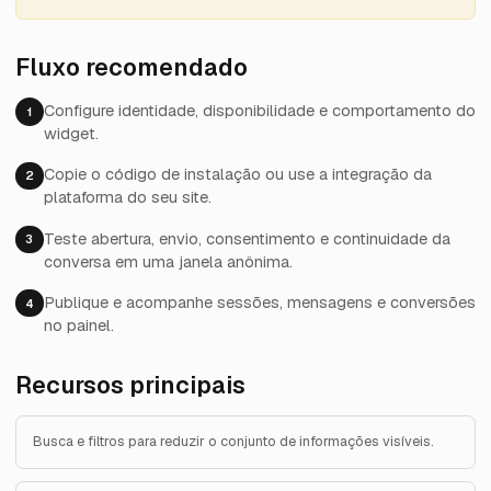
Fluxo recomendado
Configure identidade, disponibilidade e comportamento do
1
widget.
Copie o código de instalação ou use a integração da
2
plataforma do seu site.
Teste abertura, envio, consentimento e continuidade da
3
conversa em uma janela anônima.
Publique e acompanhe sessões, mensagens e conversões
4
no painel.
Recursos principais
Busca e filtros para reduzir o conjunto de informações visíveis.