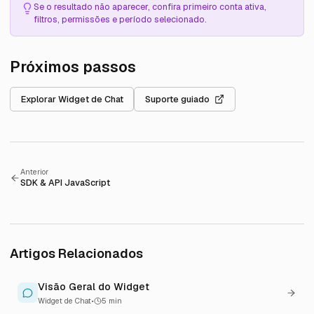
Se o resultado não aparecer, confira primeiro conta ativa,
filtros, permissões e período selecionado.
Próximos passos
Explorar
Widget de Chat
Suporte guiado
Anterior
SDK & API JavaScript
Artigos Relacionados
Visão Geral do Widget
Widget de Chat
•
5
min