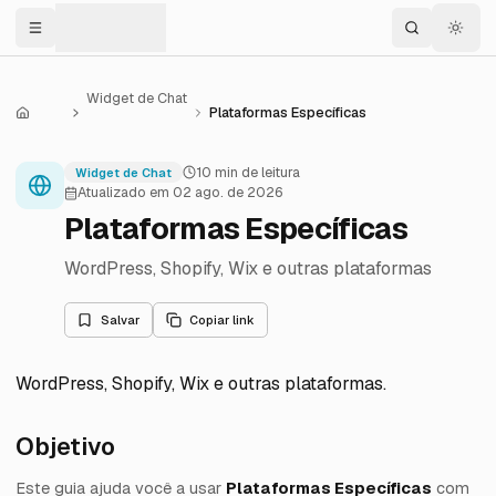
Menu
Widget de Chat
Plataformas Específicas
Central de Ajuda
10
min de leitura
Widget de Chat
Atualizado em
02 ago. de 2026
Plataformas Específicas
WordPress, Shopify, Wix e outras plataformas
Salvar
Copiar link
WordPress, Shopify, Wix e outras plataformas
.
Objetivo
Este guia ajuda você a usar
Plataformas Específicas
com